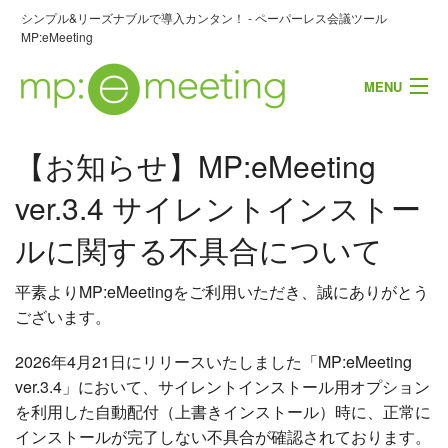
シンプル&リーズナブルで導入カンタン！ - ペーパーレス会議ツール
MP:eMeeting
MENU
【お知らせ】MP:eMeeting
お問い合わせ・資料請求
ver.3.4 サイレントインストー
製品概要
ルに関する不具合について
主な機能
平素よりMP:eMeetingをご利用いただき、誠にありがとう
導入事例
ございます。
よくあるご質問
2026年4月21日にリリースいたしました「MP:eMeeting
ver.3.4」において、サイレントインストール用オプション
を利用した自動配付（上書きインストール）時に、正常に
インストールが完了しない不具合が確認されております。