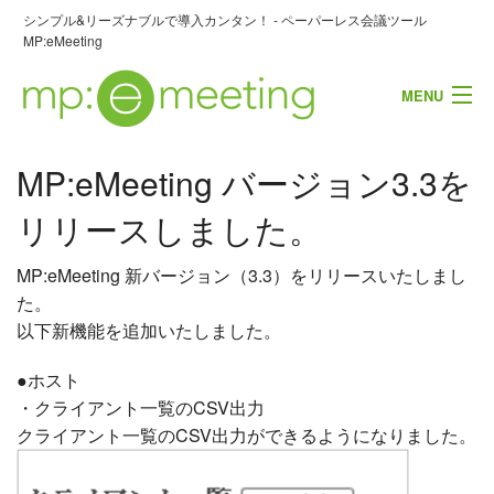
シンプル&リーズナブルで導入カンタン！ - ペーパーレス会議ツール
MP:eMeeting
MENU
MP:eMeeting バージョン3.3を
お問い合わせ・資料請求
リリースしました。
製品概要
MP:eMeeting 新バージョン（3.3）をリリースいたしまし
主な機能
た。
以下新機能を追加いたしました。
導入事例
●ホスト
よくあるご質問
・クライアント一覧のCSV出力
クライアント一覧のCSV出力ができるようになりました。