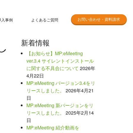
お問い合わせ・資料請求
導入事例
よくあるご質問
MP:eMeetingのテレワーク活用について
し
新着情報
【お知らせ】MP:eMeeting
ver.3.4 サイレントインストール
に関する不具合について
2026年
4月22日
MP:eMeeting バージョン3.4をリ
リースしました。
2026年4月21
日
MP:eMeeting 新バージョンをリ
リースしました。
2025年2月14
日
MP:eMeeting 紹介動画を