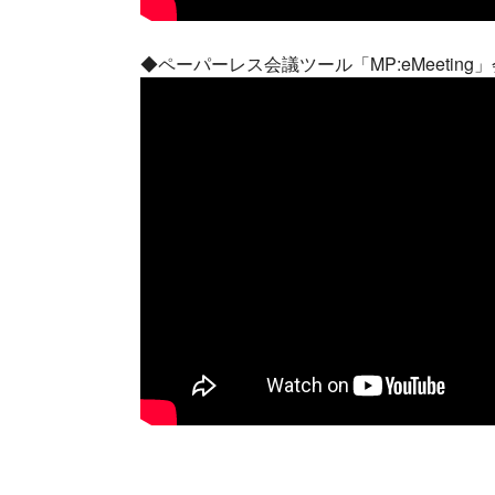
◆ペーパーレス会議ツール「MP:eMeeting