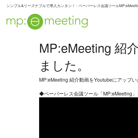
シンプル&リーズナブルで導入カンタン！ - ペーパーレス会議ツールMP:eMeeti
MP:eMeeting
ました。
MP:eMeeting 紹介動画をYoutubeにアッ
◆ペーパーレス会議ツール「MP:eMeetin