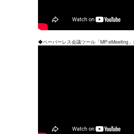
◆ペーパーレス会議ツール「MP:eMeetin